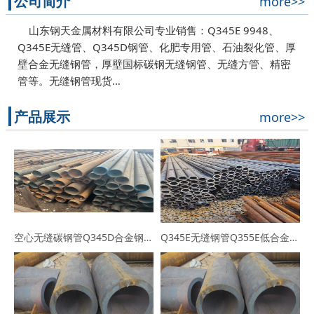
公司简介
more>>
山东钢天金属材料有限公司专业销售：Q345E 9948、
Q345E无缝管、Q345D钢管、化肥专用管、石油裂化管、厚
壁合金无缝钢管，厚壁国标碳钢无缝钢管、无缝方管、精密
管等。无缝钢管现货…
产品展示
more>>
空心无缝碳钢管Q345D合金钢管高压化肥设备低温无缝管
Q345E无缝钢管Q355E低合金高强度钢管